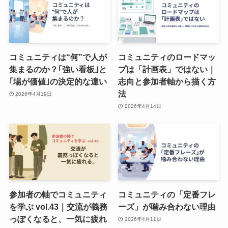
コミュニティは“何”で人が
コミュニティのロードマッ
集まるのか？｢強い看板｣と
プは「計画表」ではない｜
｢場が価値｣の決定的な違い
志向と参加者軸から描く方
法
2026年4月19日
2026年4月14日
参加者の軸でコミュニティ
コミュニティの「定番フレ
を学ぶ vol.43｜交流が義務
ーズ」が噛み合わない理由
っぽくなると、一気に疲れ
2026年4月11日