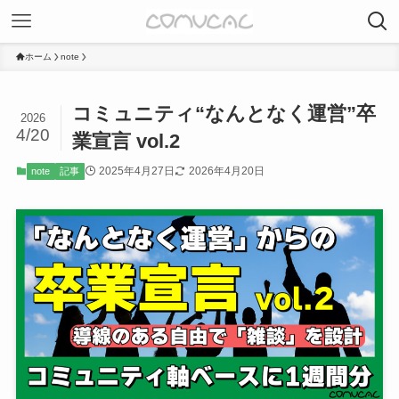
ホーム
note
コミュニティ“なんとなく運営”卒
2026
4/20
業宣言 vol.2
2025年4月27日
2026年4月20日
note
記事