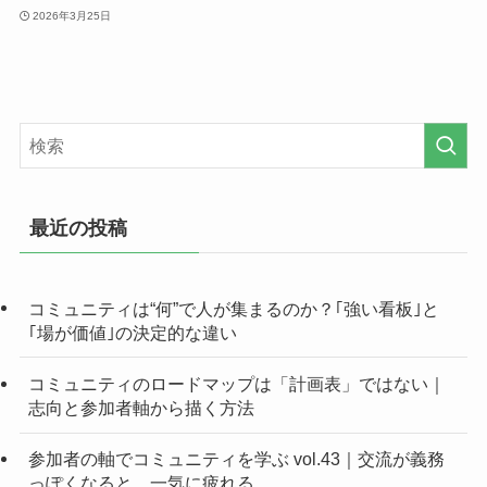
2026年3月25日
最近の投稿
コミュニティは“何”で人が集まるのか？｢強い看板｣と
｢場が価値｣の決定的な違い
コミュニティのロードマップは「計画表」ではない｜
志向と参加者軸から描く方法
参加者の軸でコミュニティを学ぶ vol.43｜交流が義務
っぽくなると、一気に疲れる…