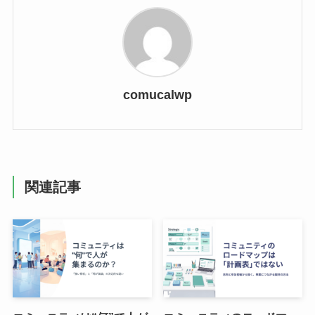
comucalwp
関連記事