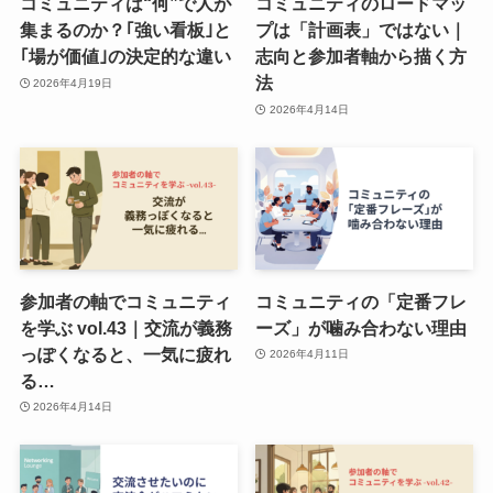
コミュニティは“何”で人が
コミュニティのロードマッ
集まるのか？｢強い看板｣と
プは「計画表」ではない｜
｢場が価値｣の決定的な違い
志向と参加者軸から描く方
法
2026年4月19日
2026年4月14日
参加者の軸でコミュニティ
コミュニティの「定番フレ
を学ぶ vol.43｜交流が義務
ーズ」が噛み合わない理由
っぽくなると、一気に疲れ
2026年4月11日
る…
2026年4月14日