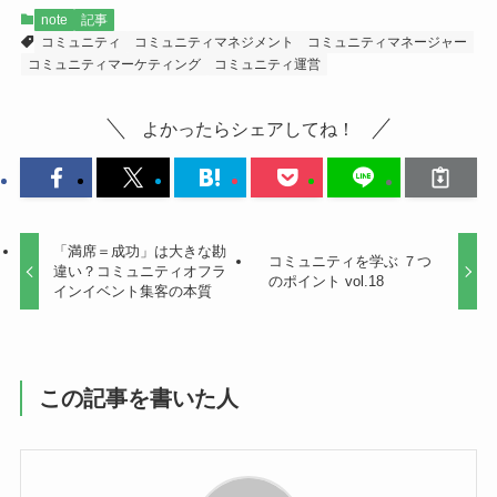
b
note
記事
o
コミュニティ
コミュニティマネジメント
コミュニティマネージャー
コミュニティマーケティング
コミュニティ運営
o
k
よかったらシェアしてね！
「満席＝成功」は大きな勘
コミュニティを学ぶ ７つ
違い？コミュニティオフラ
のポイント vol.18
インイベント集客の本質
この記事を書いた人