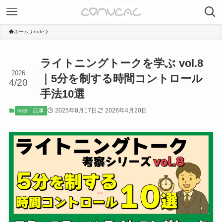
ホーム
note
ライトニングトークを学ぶ vol.8
2026
｜5分を制する時間コントロール
4/20
手法10選
2025年8月17日
2026年4月20日
note
記事