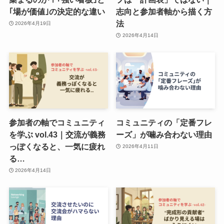
｢場が価値｣の決定的な違い
志向と参加者軸から描く方
法
2026年4月19日
2026年4月14日
参加者の軸でコミュニティ
コミュニティの「定番フレ
を学ぶ vol.43｜交流が義務
ーズ」が噛み合わない理由
っぽくなると、一気に疲れ
2026年4月11日
る…
2026年4月14日