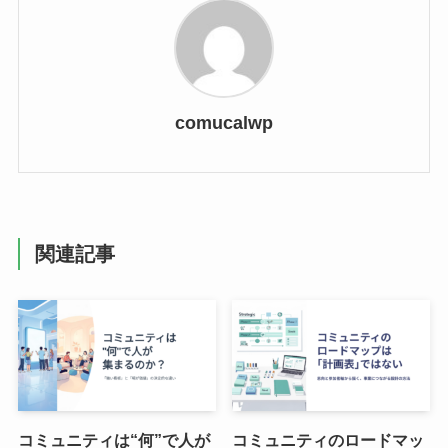
comucalwp
関連記事
コミュニティは“何”で人が
コミュニティのロードマッ