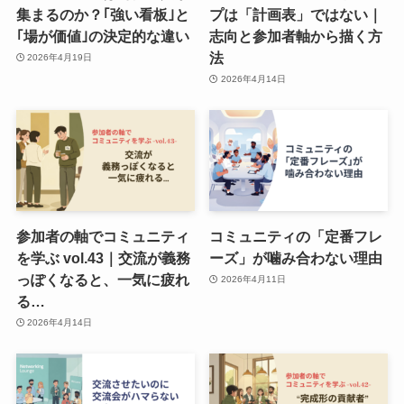
集まるのか？｢強い看板｣と
プは「計画表」ではない｜
｢場が価値｣の決定的な違い
志向と参加者軸から描く方
法
2026年4月19日
2026年4月14日
参加者の軸でコミュニティ
コミュニティの「定番フレ
を学ぶ vol.43｜交流が義務
ーズ」が噛み合わない理由
っぽくなると、一気に疲れ
2026年4月11日
る…
2026年4月14日