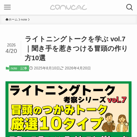
ホーム
note
ライトニングトークを学ぶ vol.7
2026
｜聞き手を惹きつける冒頭の作り
4/20
方10選
2025年8月10日
2026年4月20日
note
記事